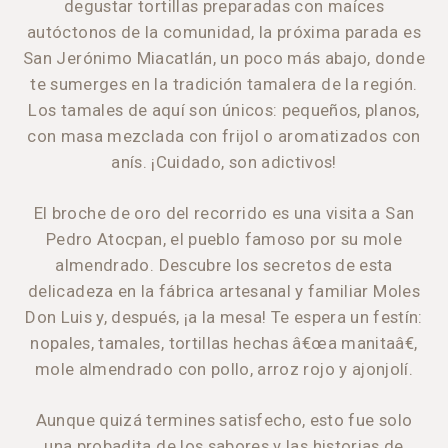
degustar tortillas preparadas con maíces
autóctonos de la comunidad, la próxima parada es
San Jerónimo Miacatlán, un poco más abajo, donde
te sumerges en la tradición tamalera de la región.
Los tamales de aquí son únicos: pequeños, planos,
con masa mezclada con frijol o aromatizados con
anís. ¡Cuidado, son adictivos!
El broche de oro del recorrido es una visita a San
Pedro Atocpan, el pueblo famoso por su mole
almendrado. Descubre los secretos de esta
delicadeza en la fábrica artesanal y familiar Moles
Don Luis y, después, ¡a la mesa! Te espera un festín:
nopales, tamales, tortillas hechas â€œa manitaâ€,
mole almendrado con pollo, arroz rojo y ajonjolí.
Aunque quizá termines satisfecho, esto fue solo
una probadita de los sabores y las historias de