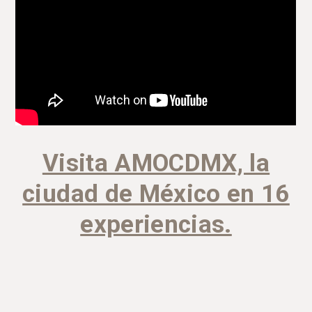
Visita AMOCDMX, la
ciudad de México en 16
experiencias.