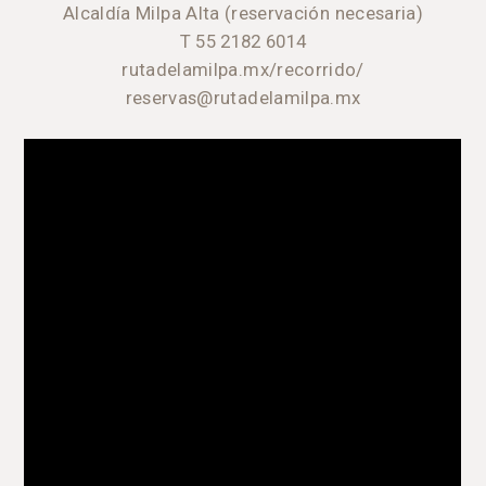
Alcaldía Milpa Alta (reservación necesaria)
T 55 2182 6014
rutadelamilpa.mx/recorrido/
reservas@rutadelamilpa.mx