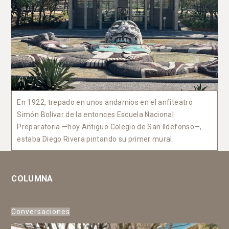
En 1922, trepado en unos andamios en el anfiteatro
Simón Bolívar de la entonces Escuela Nacional
Preparatoria —hoy Antiguo Colegio de San Ildefonso—,
estaba Diego Rivera pintando su primer mural.
COLUMNA
Conversaciones