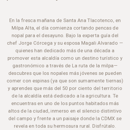
En la fresca mañana de Santa Ana Tlacotenco, en
Milpa Alta, el día comienza cortando pencas de
nopal para el desayuno. Bajo la experta guía del
chef Jorge Córcega y su esposa Magali Alvarado —
quienes han dedicado más de una década a
promover esta alcaldía como un destino turístico y
gastronómico a través de La ruta de la milpa—
descubres que los nopales más jóvenes se pueden
comer con espinas (ya que son sumamente tiernas)
y aprendes que más del 50 por ciento del territorio
de la alcaldía está dedicado a la agricultura. Te
encuentras en uno de los puntos habitados más
altos de la ciudad, inmerso en el silencio distintivo
del campo y frente a un paisaje donde la CDMX se
revela en toda su hermosura rural. Disfrútalo.