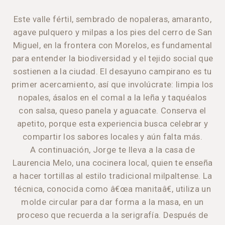
Este valle fértil, sembrado de nopaleras, amaranto,
agave pulquero y milpas a los pies del cerro de San
Miguel, en la frontera con Morelos, es fundamental
para entender la biodiversidad y el tejido social que
sostienen a la ciudad. El desayuno campirano es tu
primer acercamiento, así que involúcrate: limpia los
nopales, ásalos en el comal a la leña y taquéalos
con salsa, queso panela y aguacate. Conserva el
apetito, porque esta experiencia busca celebrar y
compartir los sabores locales y aún falta más.
A continuación, Jorge te lleva a la casa de
Laurencia Melo, una cocinera local, quien te enseña
a hacer tortillas al estilo tradicional milpaltense. La
técnica, conocida como â€œa manitaâ€, utiliza un
molde circular para dar forma a la masa, en un
proceso que recuerda a la serigrafía. Después de